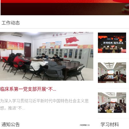
工作动态
临床系第一党支部开展“不...
为深入学习贯彻习近平新时代中国特色社会主义思
想，推进“不...
通知公告
学习材料