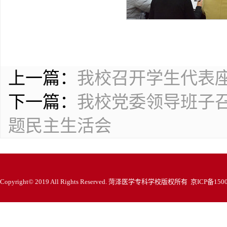
上一篇：
我校召开学生代表
下一篇：
我校党委领导班子召
题民主生活会
Copyright© 2019 All Rights Reserved. 菏泽医学专科学校版权所有 京ICP备150