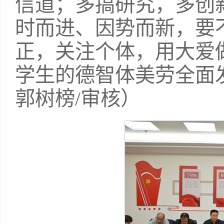
信道；多搞研究，多创
时而进、因势而新，要
正，关注个体，用大爱
学生的德智体美劳全面发
郭树榜/审核）