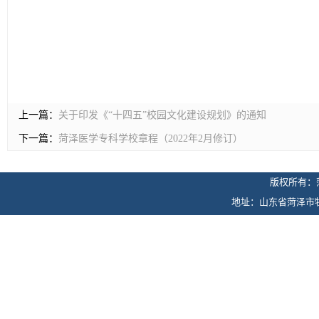
上一篇：
关于印发《“十四五”校园文化建设规划》的通知
下一篇：
菏泽医学专科学校章程（2022年2月修订）
版权所有：
地址：山东省菏泽市牡丹