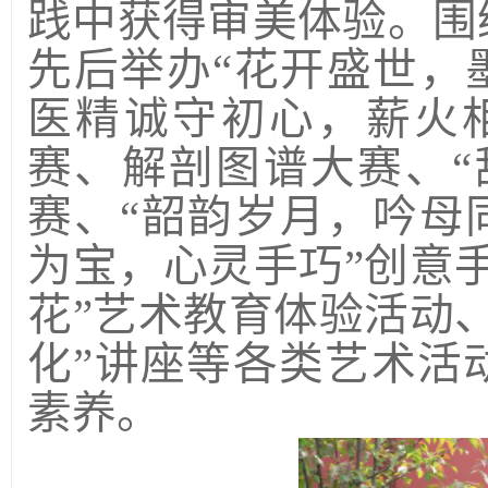
践中获得审美体验。围
先后举办“花开盛世，
医精诚守初心，薪火
赛、解剖图谱大赛、“
赛、“韶韵岁月，吟母
为宝，心灵手巧”创意
花”艺术教育体验活动
化”讲座等各类艺术活
素养。