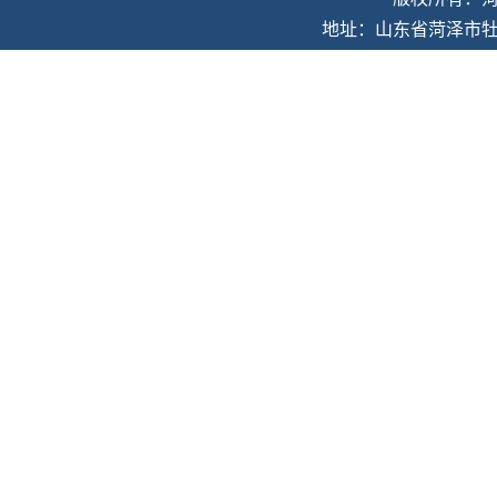
地址：山东省菏泽市牡丹