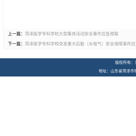
上一篇：
菏泽医学专科学校大型集体活动安全事件应急预案
下一篇：
菏泽医学专科学校突发重大后勤（水电气）安全保障事件应
版权所有：
地址：山东省菏泽市牡丹