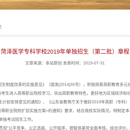
文
菏泽医学专科学校2019年单独招生（第二批）章程
文章来源：本站原创 发表时间：2019-07-31
生制度改革的实施意见》（国发[2014]35号），积极探索高职教育多
的考生进入高等职业院校学习，突出高职教育特色，更好地为区域经济和
招生计划安排意见的通知》、《山东省教育厅关于做好2019年高职（专科
省高等职业院校扩招实施方案>的通知》要求，结合我校实际情况，特制定本
单独考试招生工作。
贯彻“公平竞争、公正选拔、公开程序，德智体美劳全面考核、综合评价、