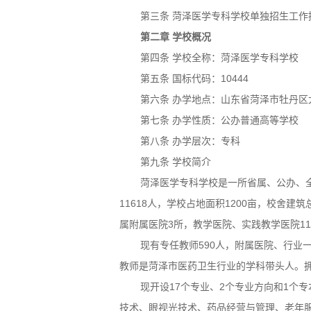
第三条 菏泽医学专科学校单独招生工
第二章 学校概况
第四条 学校全称：菏泽医学专科学校
第五条 国标代码：10444
第六条 办学地点：山东省菏泽市牡丹区大
第七条 办学性质：公办普通高等学校
第八条 办学层次：专科
第九条 学校简介
菏泽医学专科学校是一所省属、公办、全
11618人，学校占地面积1200亩，校舍建
属附属医院3所，教学医院、实践教学医院11
现有专任教师590人，附属医院、行业一
教师是菏泽市医药卫生行业的学科带头人。拥
现开设17个专业、2个专业方向和1个
技术、眼视光技术、药品经营与管理、老年