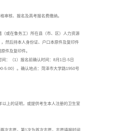
行资格审核、报名及高考报名费缴纳。
。
籍（或在鲁务工）所在县（市、区）人力资源
》，然后持本人身份证、户口本原件及复印件
明原件及复印件。
：（1）报名前确认时间：8月1日-5日
:00-5:00）。确认地点：菏泽市大学路1950号
年以上的证明，或提供考生本人注册的卫生室
生可填报两次志愿，第1次为首次志愿，志愿填报时间