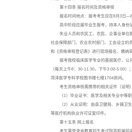
第十四条 报名时间及资格审核
报名时间地点：报考考生应在8月3日—6
高中阶段应届毕业生报考，持本人身份
失业人员和农民工、农民、企事业单位
社会保障部门、农业农村部门、工会设立的
和《资格审核登记表》进行现场报名、缴纳
报考我校临床医学专业的基层医疗、公共
（每天上午8：30-11:30，下午3:00-5:0
菏泽医学专科学校图书楼七楼1704房间。
考生资格审核需携带的相关证件（证明
（1）毕业证书：医学及相关专业中等
（2）从业证明：由县卫健局、乡镇卫
等医疗机构执业许可证复印件。
第十五条 网上报名
考生需登录省教育招生考试院高职单招填报志愿