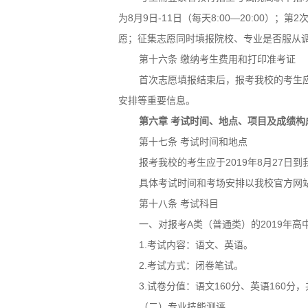
为8月9日-11日（每天8:00—20:00）；
愿；征集志愿同时填报院校、专业是否服从
第十六条 缴纳考生费用和打印准考证
首次志愿填报结束后，报考我校的考生
安排等重要信息。
第六章 考试时间、地点、项目及成绩构
第十七条 考试时间和地点
报考我校的考生应于2019年8月27日
具体考试时间和考场安排以我校官方网
第十八条 考试科目
一、对报考A类（普通类）的2019年
1.考试内容：语文、英语。
2.考试方式：闭卷笔试。
3.试卷分值：语文160分、英语160分，
（二）专业技能测评