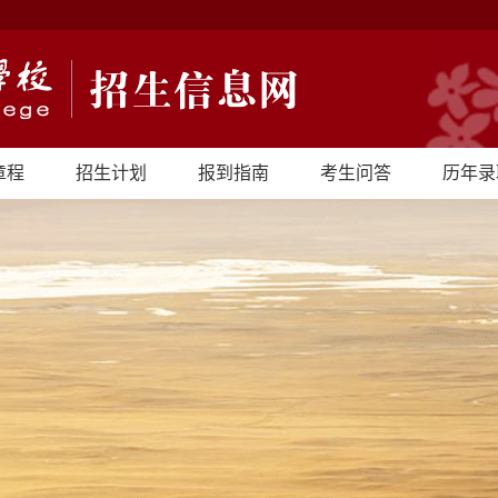
章程
招生计划
报到指南
考生问答
历年录