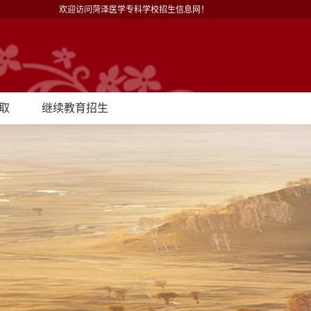
欢迎访问菏泽医学专科学校招生信息网！
取
继续教育招生