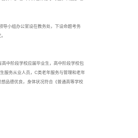
领导小组办公室设在教务处，下设命题考务
定。
省高中阶段学校应届毕业生，高中阶段学校包
生服务从业人员，C类老年服务与管理和老年
思想品德优良，身体状况符合《普通高等学校