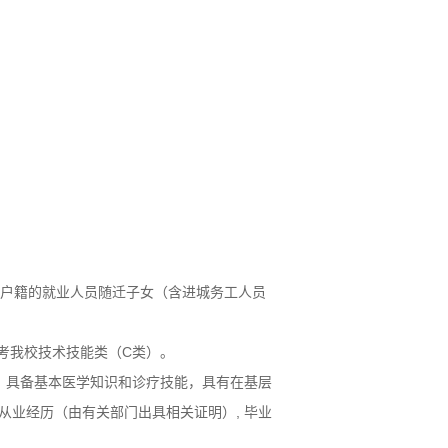
省户籍的就业人员随迁子女（含进城务工人员
考我校技术技能类（C类）。
，具备基本医学知识和诊疗技能，具有在基层
业经历（由有关部门出具相关证明）, 毕业