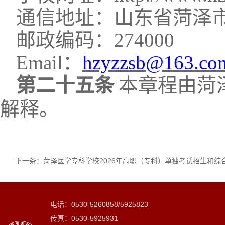
通信地址：山东省菏泽
邮政编码：
274000
Email：
hzyzzsb@163.co
第二十
五
条
本章程由菏
解释。
下一条：
菏泽医学专科学校2026年高职（专科）单独考试招生和综
电话：0530-5260858/5925823
传真：0530-5925931