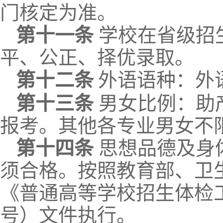
门核定为准。
第十一条
学校在省级招
平、公正、择优录取。
第十
二
条
外语语种：外
第十
三
条
男女比例
：助
报考。其他各专业男女不
第十四条
思想品德及身
须合格。
按照教育部、卫
《普通高等学校招生体检
号）文件执行。