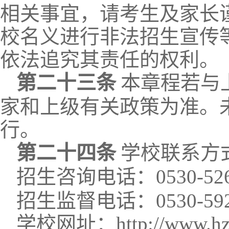
相关事宜
，请考生及家长
校名义进行非法招生宣传
依法追究其责任的权利。
第二十
三
条
本章程若与
家和上级有关政策为准。
行。
第二十
四
条
学校联系方
招生
咨询电话：
0530-52
招生
监督电话：
0530-59
学校网址：
http://www.h