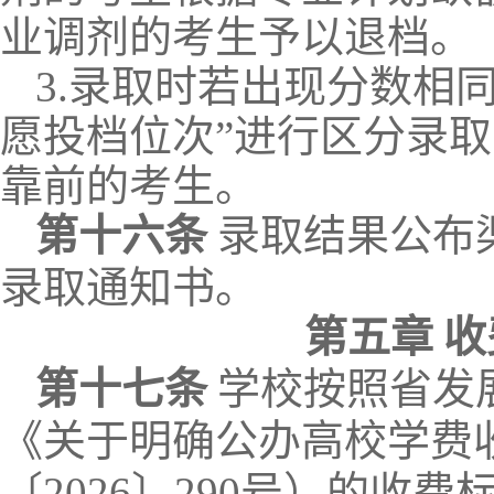
业调剂的考生予以退档。
3.录取时若出现分数相
愿投档位次”进行区分录取
靠前的考生。
第十
六
条
录取结果公布
录取通知书。
第
五
章
收
第十
七条
学校按照省发
《关于明确公办高校学费
〔
2026〕290号）的