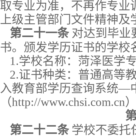
取专业为准，不再作专业
上级主管部门文件精神及
第二十
一
条
对达到毕业
书。
颁发学历证书的学校
1.学校名称：菏泽医学
2.证书种类：普通高等
入教育部学历查询系统—
（http://www.chsi.com.
第二十
二
条
学校不委托