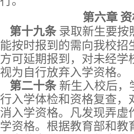
行。
第
六
章
资
第十
九
条
录取新生要按
能按时报到的需向我校招
方可延期报到，对未经学
视为自行放弃入学资格。
第
二十
条
新生入校后，
行入学体检和资格
复
查，
消入学资格。凡发现弄虚
学资格。根据教育部和教