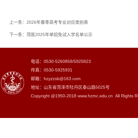
上一条：
2026年春季高考专业对应类别表
下一条：
菏医2025年单招免试入学名单公示
电话：0530-5260858/5925823
传真：0530-5925931
邮箱：hzyzzsb@163.com
地址：山东省菏泽市牡丹区泰山路5025号
Copyright @1950-2018 www.hzmc.edu.cn All Rights R