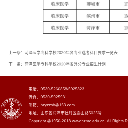
上一条：
菏泽医学专科学校2020年各专业选考科目要求一览表
下一条：
菏泽医学专科学校2020年省外分专业招生计划
电话：0530-5260858/5925823
传真：0530-5925931
邮箱：hzyzzsb@163.com
地址：山东省菏泽市牡丹区泰山路5025号
Copyright @1950-2018 www.hzmc.edu.cn All Rights R