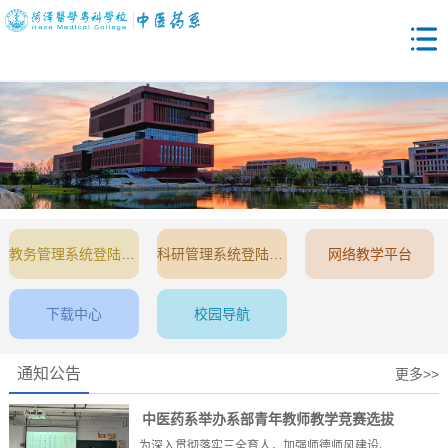
教务管理系统登陆入口
科研管理系统登陆入口
网络教学平台
下载中心
校园导航
通知公告
更多>>
中医药系举办系部青年教师教学竞赛选拔
为深入贯彻落实三全育人，加强师德师风建设、