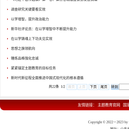
调查研究关键要看实效
以学增智，提升政治能力
新华社评论员：在以学增智中不断提升能力
在以学铸魂上下功夫见实效
思想之旗领航向
锤炼品格强化忠诚
紧紧锚定主题教育的目标任务
新时代新征程全面推进中国式现代化的根本遵循
共22条 1/2
首页
上页
下页
尾页
友情链接：
主题教育官网
国
|
Copyright © 2022－2023 by 