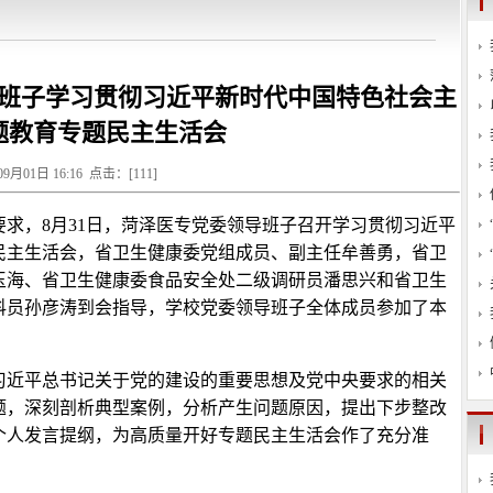
班子学习贯彻习近平新时代中国特色社会主
题教育专题民主生活会
09月01日 16:16 点击：[
111
]
求，8月31日，菏泽医专党委领导班子召开学习贯彻习近平
民主生活会，省卫生健康委党组成员、副主任牟善勇，省卫
玉海、省卫生健康委食品安全处二级调研员潘思兴和省卫生
科员孙彦涛到会指导，学校党委领导班子全体成员参加了本
习近平总书记关于党的建设的重要思想及党中央要求的相关
题，深刻剖析典型案例，分析产生问题原因，提出下步整改
个人发言提纲，为高质量开好专题民主生活会作了充分准