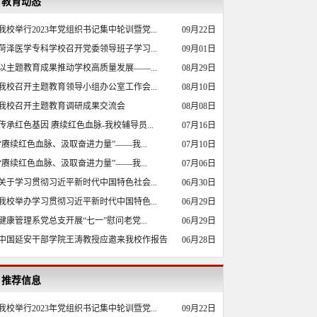
教育动态
我校举行2023年党组织书记集中轮训暨党...
09月22日
菏泽医学专科学校召开党委领导班子学习...
09月01日
以主题教育成果推动学校高质量发展——...
08月29日
我校召开主题教育领导小组办公室工作会...
08月10日
我校召开主题教育调研成果交流会
08月08日
传承红色基因 赓续红色血脉-我校辅导员...
07月16日
“赓续红色血脉、汲取奋进力量”——我...
07月10日
“赓续红色血脉、汲取奋进力量”——我...
07月06日
关于学习贯彻习近平新时代中国特色社会...
06月30日
我校举办学习贯彻习近平新时代中国特色...
06月29日
健康管理系党总支开展“七一”慰问老党...
06月29日
中国延安干部学院王涛教授应邀来我校作报告
06月28日
推荐信息
我校举行2023年党组织书记集中轮训暨党...
09月22日