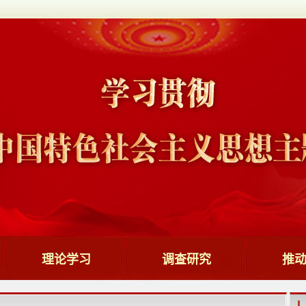
理论学习
调查研究
推