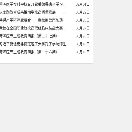
菏泽医学专科学校召开党委领导班子学习...
09月01日
以主题教育成果推动学校高质量发展——...
08月29日
共谋产学研深度融合——我校到鲁南制药...
08月28日
我校在全国职业院校高职组临床技能大赛...
08月27日
菏泽医专主题教育简报（第二十七期）
08月26日
习近平复信南非德班理工大学孔子学院师生
08月18日
菏泽医专主题教育简报（第二十六期）
08月18日