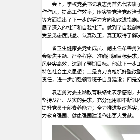
会上，学校党委书记袁志勇首先代表班
作作风，提高工作效率；压实管党治党政治
等方面提出了下一步的努力方向和改进措施
展了深入的批评和自我批评。做到了自我剖
受意见态度诚恳、认真改正，真正取得了解
省卫生健康委党组成员、副主任牟善勇
会聚焦主题、严格程序、准确把握目标要求
风务实高效，达到了预期目标。他就下一步
特色社会主义思想；二是真刀真枪抓好整改
责任，进一步加强领导班子自身建设；四是
袁志勇对委主题教育联络组表示感谢，
坚持从严、从实的要求，充分运用和不断巩
提升党员干部素养能力；全力推进整改落实
为教育强国、健康强国建设作出更大贡献。