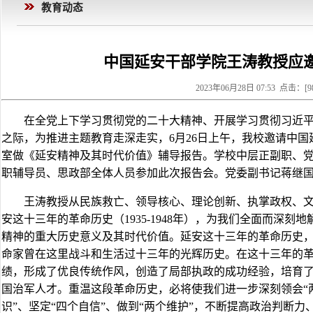
教育动态
中国延安干部学院王涛教授应
2023年06月28日 07:53 点击：[
9
在全党上下学习贯彻党的二十大精神、开展学习贯彻习近
之际，为推进主题教育走深走实，6月26日上午，我校邀请中
室做《延安精神及其时代价值》辅导报告。学校中层正副职、
职辅导员、思政部全体人员参加此次报告会。党委副书记蒋继
王涛教授从民族救亡、领导核心、理论创新、执掌政权、
安这十三年的革命历史（1935-1948年），为我们全面而深
精神的重大历史意义及其时代价值。延安这十三年的革命历史
命家曾在这里战斗和生活过十三年的光辉历史。在这十三年的
绩，形成了优良传统作风，创造了局部执政的成功经验，培育
国治军人才。重温这段革命历史，必将使我们进一步深刻领会“
识”、坚定“四个自信”、做到“两个维护”，不断提高政治判断