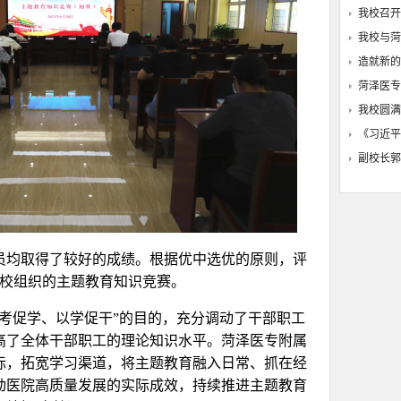
我校召开
我校与菏
造就新的
菏泽医专
我校圆满
《习近平
副校长郭
员均取得了较好的成绩。根据优中选优的原则，评
学校组织的主题教育知识竞赛。
考促学、以学促干”的目的，充分调动了干部职工
高了全体干部职工的理论知识水平。菏泽医专附属
际，拓宽学习渠道，将主题教育融入日常、抓在经
动医院高质量发展的实际成效，持续推进主题教育