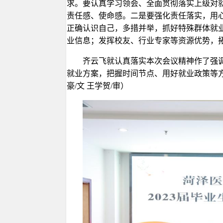
求。要认真学习领会、全面贯彻落实上级对
责任感、使命感。二是要强化责任落实，用
正确认识自己，多措并举，抓好特殊群体就
业信息；发挥校友、行业专家等资源优势，
齐云飞就认真落实本次会议精神作了强
就业方案，把握时间节点、用好就业政策等
豪/文 王学贺/审）