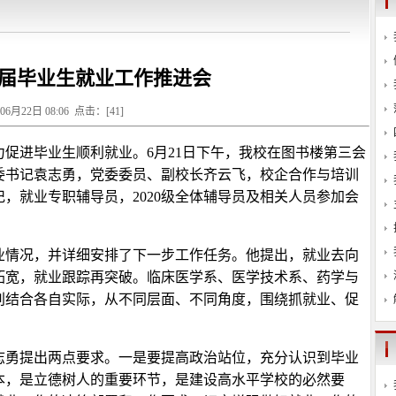
23届毕业生就业工作推进会
年06月22日 08:06 点击：[
41
]
力促进毕业生顺利就业。6月21日下午，我校在图书楼第三会
党委书记袁志勇，党委委员、副校长齐云飞，校企合作与培训
，就业专职辅导员，2020级全体辅导员及相关人员参加会
业情况，并详细安排了下一步工作任务。他提出，就业去向
拓宽，就业跟踪再突破。临床医学系、医学技术系、药学与
别结合各自实际，从不同层面、不同角度，围绕抓就业、促
袁志勇提出两点要求。一是要提高政治站位，充分认识到毕业
本，是立德树人的重要环节，是建设高水平学校的必然要