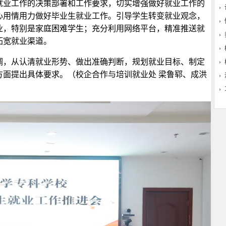
就业工作的决策部署和工作要求，切实增强做好就业工作的
心用情用力做好毕业生就业工作。引导学生转变就业观念，
业，特别是家庭困难学生；充分利用网络平台，精准推送就
拓宽就业渠道。
调，从认清就业形势、做出准确判断，规划就业目标、制定
方面提出具体要求。（校企合作与培训就业处 梁鲁郓、成洪