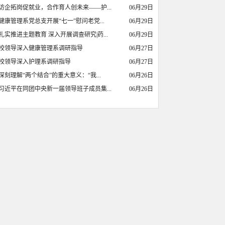
访企拓岗促就业，合作育人创未来——护...
06月29日
健康管理系党总支开展“七一”慰问老党...
06月29日
扎实推进主题教育 深入开展调查研究|药...
06月29日
校领导深入健康管理系调研指导
06月27日
校领导深入护理系调研指导
06月27日
深刻理解“两个结合”的重大意义：“我...
06月26日
习近平在同团中央新一届领导班子成员集...
06月26日