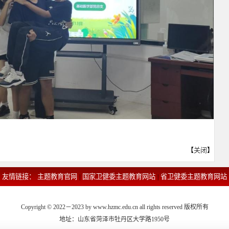
【
关闭
】
友情链接：
主题教育官网
国家卫健委主题教育网站
省卫健委主题教育网站
|
|
Copyright © 2022－2023 by www.hzmc.edu.cn all rights reserved 版权所有
地址：山东省菏泽市牡丹区大学路1950号