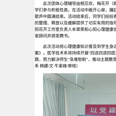
此次团体心理辅导由相见欢、梅花开（
学们参与积极性高，在活动中敞开心扉，踊
歌声中圆满结束。活动结束后，同学们纷纷
的整理、释放以及缓解提供了切实有用的指
阳花开工作室负责人牟翠荣和心阳心理健康
家顾问并颁发聘书。
此次活动将心理健康知识普及到学生身边
案》。医学技术系将持续开展“四送四进四提
题，努力解决师生“急难愁盼”，推动主题教
系 韩娜/文 牛家峰/审核）