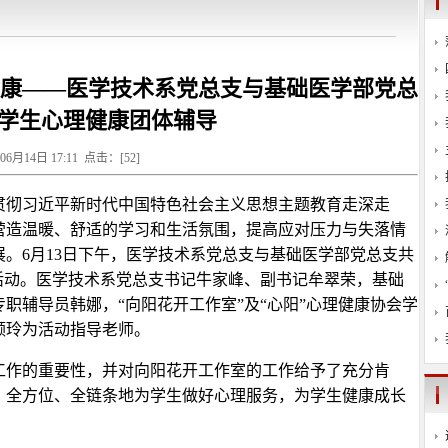
健康——医学技术系党总支与基础医学部党总
学生心理健康团体辅导
年06月14日 17:11 点击：[
52
]
贯彻习近平新时代中国特色社会主义思想主题教育走深走
营造温暖、舒适的学习和生活氛围，提高应对压力与失落情
。6月13日下午，医学技术系党总支与基础医学部党总支共
活动。医学技术系党总支书记牛家峰、副书记牟翠荣，基础
职辅导员韩娜，“向阳花开工作室”及“心阳”心理健康协会学
颗玲为活动指导老师。
工作的重要性，并对向阳花开工作室的工作给予了充分肯
，全方位、全链条地为学生做好心理服务，为学生健康成长