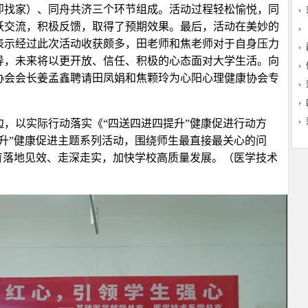
即找家）、同舟共济三个环节组成。活动过程轻松愉悦，同
跃交流，积极反馈，取得了预期效果。最后，活动在美妙的
表示经过此次活动收获颇多，田老师和焦老师对于自身压力
导，未来将以更开放、信任、积极的心态面对大学生活。向
协会会长姜孟鑫聘请田凤娟和焦颗玲为心阳心理健康协会专
，以实际行动落实《“四送四进四提升”健康促进行动方
升”健康促进主题系列活动，围绕师生最直接最关心的问
育落地见效、走深走实，加快学校高质量发展。（医学技术