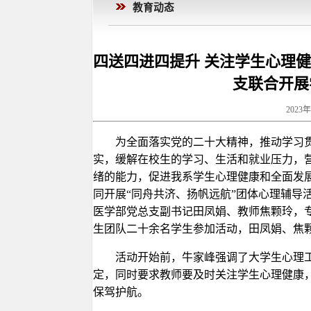
教育动态
四送四进四提升 关注学生心理
支联合开展
2023
为全面落实党的二十大精神，推动学习
实，缓解在校生的学习、生活和就业压力，
绪的能力，促进我系学生心理健康和全面发展
同开展“同舟共济、扬帆远航”团体心理辅导
医学部党总支副书记田凤娟、教师焦颗玲，专
生团队二十余名学生参加活动，田凤娟、焦
活动开始前，牛家峰强调了大学生心理
定，同时要求教师要及时关注学生心理健康
保驾护航。