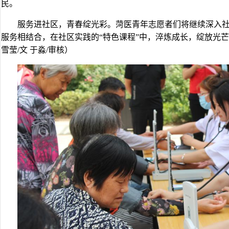
民。
服务进社区，青春绽光彩。菏医青年志愿者们将继续深入
服务相结合，在社区实践的“特色课程”中，淬炼成长，绽放光芒
雪莹/文 于淼/审核）