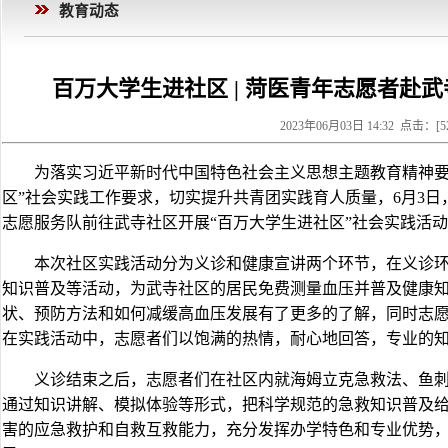
教育动态
百万大学生进社区 | 菏医青年志愿者赴
2023年06月03日 14:32 点击：[
5
为落实习近平新时代中国特色社会主义思想主题教育精神要
区”社会实践工作要求，切实提升共青团实践育人质量，6月3
志愿服务队前往武寺社区开展“百万大学生进社区”社会实践活
本次社区实践活动分为义诊和健康宣讲两个环节，在义诊
知识普及等活动，为武寺社区的居民免费测量血压并普及健康
状、预防方法和如何减缓高血压发展有了更多的了解，同时志
在实践活动中，志愿者们以饱满的热情，耐心地回答，专业的
义诊结束之后，志愿者们在社区内就海姆立克急救法、鱼
通过知识讲解、模拟体验等形式，把科学规范的急救知识普及
害的应急救护和自救互救能力，充分发挥办学特色和专业优势