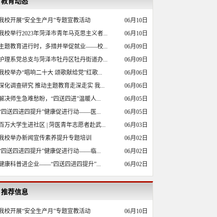
教育动态
我校开展“安全生产月”专题宣教活动
06月10日
我校举行2023年菏泽市青年马克思主义者...
06月10日
主题教育进行时，多措并举促就业——校...
06月09日
护理系党总支与菏泽市牡丹区牡丹街道办...
06月09日
我校举办“唱响二十大 颂歌献给党”红歌...
06月06日
深化调查研究 推动主题教育走深走实 我...
06月06日
解决师生急难愁盼，“四送四进”温暖人...
06月05日
“四送四进四提升”健康促进行动——医...
06月05日
百万大学生进社区 | 菏医青年志愿者赴武...
06月03日
我校举办新闻宣传素养提升专题培训
06月02日
“四送四进四提升”健康促进行动——临...
06月02日
健康科普进企业——“四送四进四提升”...
06月02日
推荐信息
我校开展“安全生产月”专题宣教活动
06月10日