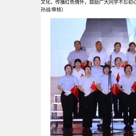
文化，传播红色情怀，鼓励广大同学不忘初心
孙战/审核）