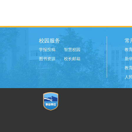
校园服务
常
学报投稿
智慧校园
教
图书资源
校长邮箱
新
教
人