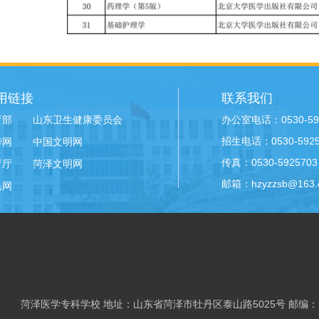
用链接
联系我们
办公室电话：0530-59
育部
山东卫生健康委员会
招生电话：0530-59258
华网
中国文明网
传真：0530-5925703
育厅
菏泽文明网
邮箱：hzyzzsb@163.
民网
菏泽医学专科学校 地址：山东省菏泽市牡丹区泰山路5025号 邮编：2