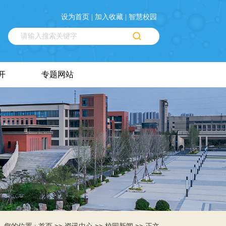
设为首页 |
加入收藏 |
智慧校园
开
专题网站