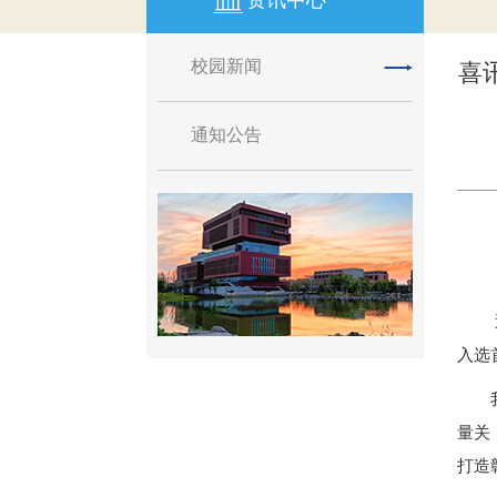
资讯中心
校园新闻
喜
通知公告
入选
量关
打造