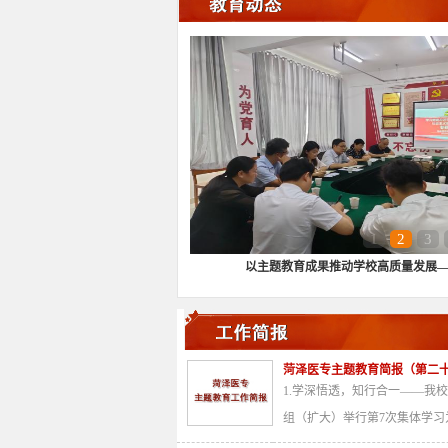
1
2
3
以主题教育成果推动学校高质量发展——
菏泽医专主题教育简报（第二
1.学深悟透，知行合一——我
组（扩大）举行第7次集体学习为.