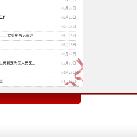
06月27日
工作
06月26日
06月23日
—党委副书记蒋继...
06月23日
06月16日
06月12日
勇到定陶区人民医...
05月10日
04月28日
流
04月12日