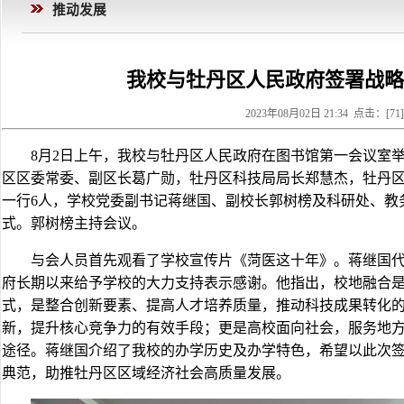
推动发展
我校与牡丹区人民政府签署战略
2023年08月02日 21:34 点击：[
71
]
8月2日上午，我校与牡丹区人民政府在图书馆第一会议室
区区委常委、副区长葛广勋，牡丹区科技局局长郑慧杰，牡丹
一行6人，学校党委副书记蒋继国、副校长郭树榜及科研处、教
式。郭树榜主持会议。
与会人员首先观看了学校宣传片《菏医这十年》。蒋继国
府长期以来给予学校的大力支持表示感谢。他指出，校地融合
式，是整合创新要素、提高人才培养质量，推动科技成果转化
新，提升核心竞争力的有效手段；更是高校面向社会，服务地
途径。蒋继国介绍了我校的办学历史及办学特色，希望以此次
典范，助推牡丹区区域经济社会高质量发展。