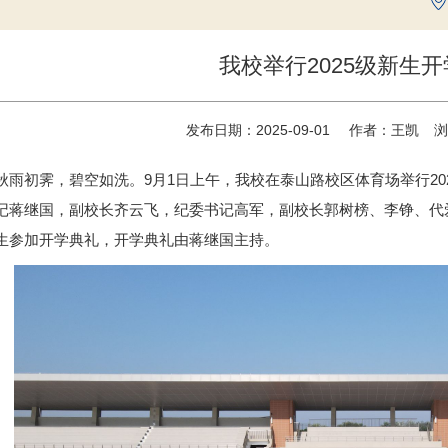
我校举行2025级新生
发布日期：2025-09-01
作者：王凯
浏
秋雨初霁，碧空如洗。9月1日上午，我校在泰山路校区体育场举行2
记蒋继国，副校长齐云飞，纪委书记高军，副校长郭树榜、李铮、代爱
生参加开学典礼，开学典礼由蒋继国主持。