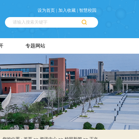
设为首页 |
加入收藏 |
智慧校园
开
专题网站