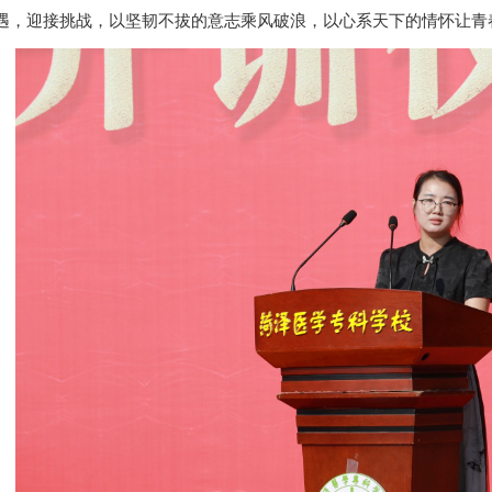
遇，迎接挑战，以坚韧不拔的意志乘风破浪，以心系天下的情怀让青