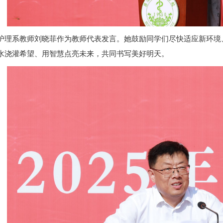
护理系教师刘晓菲作为教师代表发言
。她鼓励同学们尽快适应新环境
水浇灌希望、用智慧点亮未来，共同书写美好明天。