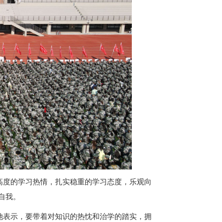
以高度的学习热情，扎实稳重的学习态度，乐观向
自我。
。她表示，要带着对知识的热忱和治学的踏实，拥