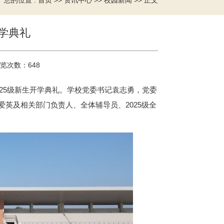
您的位置 :
>>
>>
>> 正文
首页
资讯中心
校园新闻
开学典礼
览次数：
648
025级新生开学典礼。学校党委书记袁志勇，党委
英及相关部门负责人、全体辅导员、2025级全