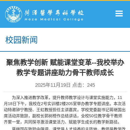
校园新闻
聚焦教学创新 赋能课堂变革--我校举办
教学专题讲座助力骨干教师成长
2025年11月19日 点击：
245
为深入推进教学改革，提升教师教学设计与课堂实施能力，11
月18日下午，我校在2号实训楼2楼205室举办教学专题讲座。本次活
动特邀钟宁教授、王虹教授担任主讲嘉宾，学校党委副书记蒋继国出
席活动并致辞，副校长郭树榜作总结讲话，全校50位教学骨干教师
齐聚一堂，共同探寻激活课堂活力、赋能学生成长的教学新路径。
蒋继国在致辞中强调，课堂是人才培养的主阵地，教师是教学改