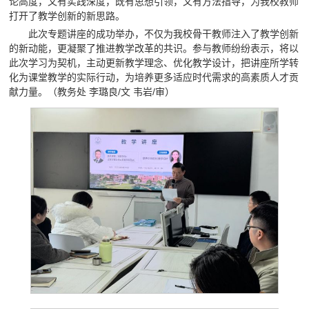
论高度，又有实践深度，既有思想引领，又有方法指导，为我校教师
打开了教学创新的新思路。
此次专题讲座的成功举办，不仅为我校骨干教师注入了教学创新
的新动能，更凝聚了推进教学改革的共识。参与教师纷纷表示，将以
此次学习为契机，主动更新教学理念、优化教学设计，把讲座所学转
化为课堂教学的实际行动，为培养更多适应时代需求的高素质人才贡
献力量。（教务处 李璐良/文 韦岩/审）