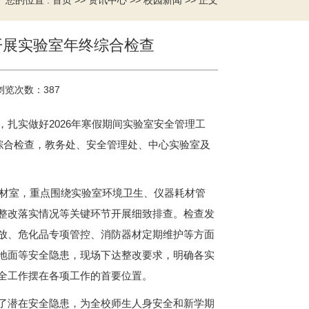
您的位置 :
>>
>>
>> 正文
首页
资讯中心
校园新闻
开展实验室年终综合检查
浏览次数：
387
扎实做好2026年寒假期间实验室安全管理工
综合检查，教务处、安全管理处、中心实验室及
器材室，重点围绕实验室环境卫生、仪器耗材管
整改落实情况等关键环节开展细致排查。检查发
放、危化品专项管控、消防器材定期维护等方面
地面等安全隐患，现场下达整改要求，明确各实
全工作摆在各项工作的首要位置。
了潜在安全隐患，为全校师生人身安全和新学期