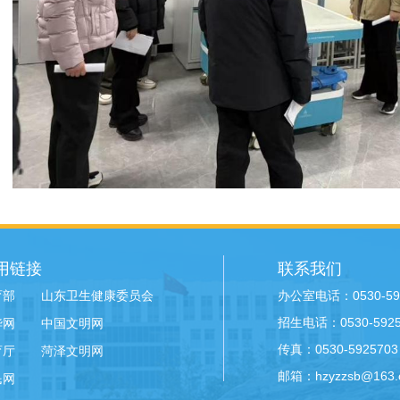
用链接
联系我们
办公室电话：0530-59
育部
山东卫生健康委员会
招生电话：0530-59258
华网
中国文明网
传真：0530-5925703
育厅
菏泽文明网
邮箱：hzyzzsb@163.
民网