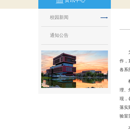
资讯中心
校园新闻
通知公告
作，
各系
理、
现，
落实
验室