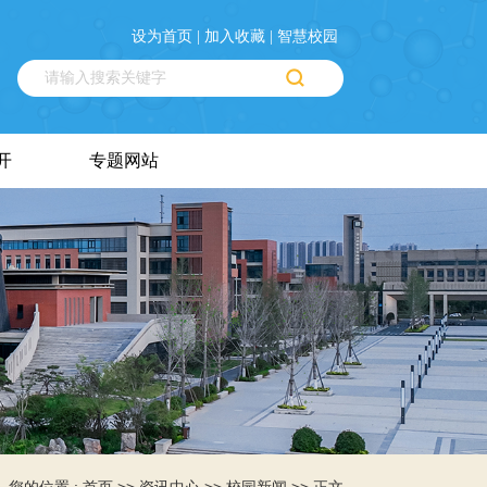
设为首页 |
加入收藏 |
智慧校园
开
专题网站