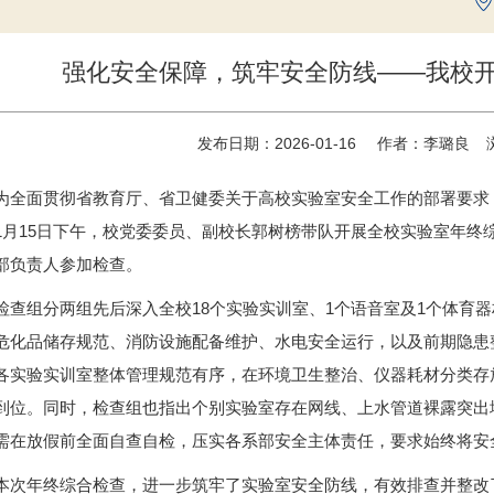
强化安全保障，筑牢安全防线——我校
发布日期：2026-01-16
作者：李璐良
为全面贯彻省教育厅、省卫健委关于高校实验室安全工作的部署要求，
1月15日下午，校党委委员、副校长郭树榜带队开展全校实验室年终
部负责人参加检查。
检查组分两组先后深入全校18个实验实训室、1个语音室及1个体育
危化品储存规范、消防设施配备维护、水电安全运行，以及前期隐患
各实验实训室整体管理规范有序，在环境卫生整治、仪器耗材分类存
到位。同时，检查组也指出个别实验室存在网线、上水管道裸露突出
需在放假前全面自查自检，压实各系部安全主体责任，要求始终将安
本次年终综合检查，进一步筑牢了实验室安全防线，有效排查并整改