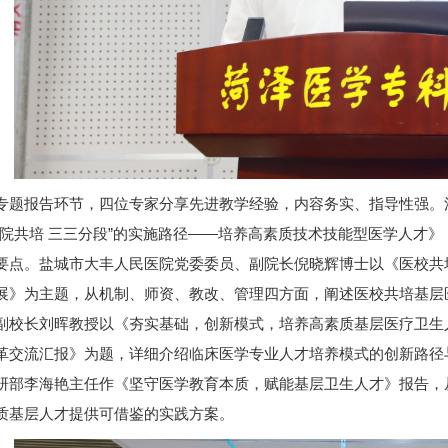
专题报告环节，四位专家分享先进教学经验，内容务实、指导性强。
校院共培 三三分段”的实施路径——培养高素质技术技能型医学人才》
要点。盐城市大丰人民医院党委委员、副院长倪晓辉博士以《医校共
展》为主题，从机制、师资、教改、管理四方面，阐述医校共培基层
副校长刘晖教授以《夯实基础，创新模式，培养高素质基层医疗卫生
革交流汇报》为题，详细介绍临床医学专业人才培养模式的创新路径
研部李海艳主任作《坚守医学教育本质，赋能基层卫生人才》报告，
质基层人才提供可借鉴的实践方案。