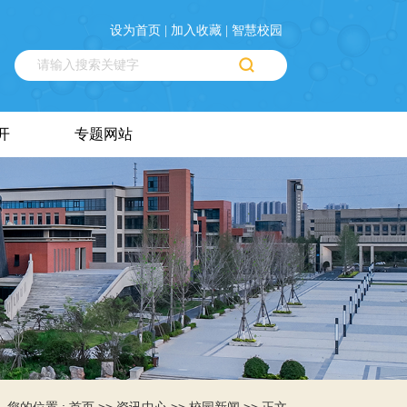
设为首页 |
加入收藏 |
智慧校园
开
专题网站