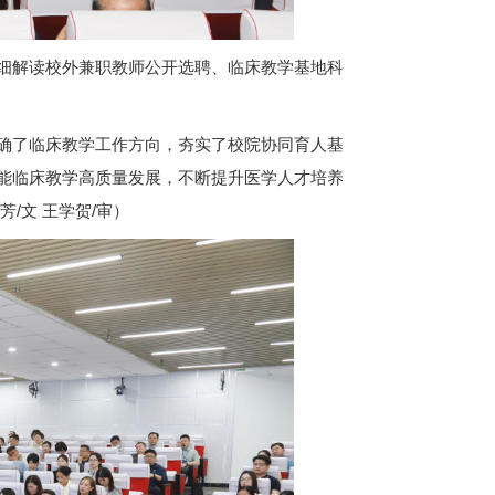
细解读校外兼职教师公开选聘、临床教学基地科
确了临床教学工作方向，夯实了校院协同育人基
能临床教学高质量发展，不断提升医学人才培养
/文 王学贺/审）