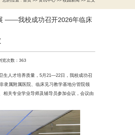
您的位置 :
>>
>>
>> 正文
首页
资讯中心
校园新闻
——我校成功召开2026年临床
议
浏览次数：
363
生人才培养质量，5月21—22日，我校成功召
、非隶属附属医院、临床见习教学基地分管院领
、相关专业学业导师及辅导员参加会议，会议由