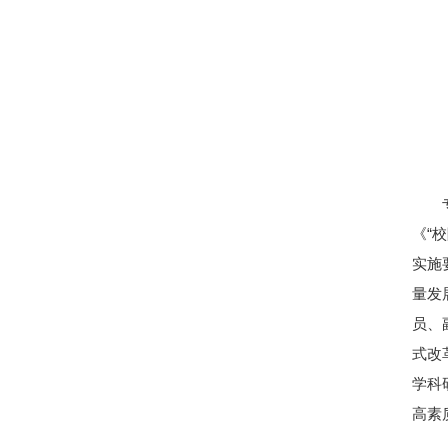
《“
实施
量发
员、
式改
学科
高素