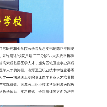
江苏医药职业学院医学院党总支书记陈正平围绕
，系统阐述“校院共培 三三分段”八大实践举措和
培高素质基层医学人才，服务区域卫生事业高质
医学人才的路径。湘潭医卫职业技术学院党委委
人才——湘潭医卫职院临床医学专业人才培养模
与实践成效。湘潭医卫职业技术学院附属医院教
从教学体系、实习模式、全科培训等方面为培养