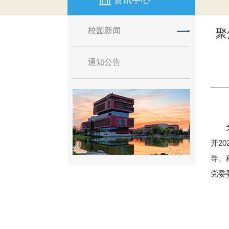
资讯中心
校园新闻
聚
通知公告
开2
导、
党委