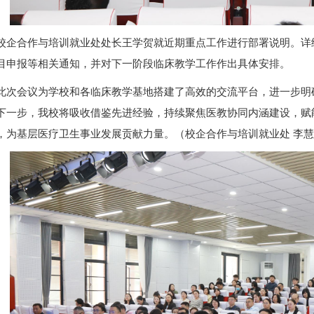
校企合作与培训就业处处长王学贺就近期重点工作进行部署说明。详
目申报等相关通知，并对下一阶段临床教学工作作出具体安排。
此次会议为学校和各临床教学基地搭建了高效的交流平台，进一步明
下一步，我校将吸收借鉴先进经验，持续聚焦医教协同内涵建设，赋
，为基层医疗卫生事业发展贡献力量。（校企合作与培训就业处 李慧芳