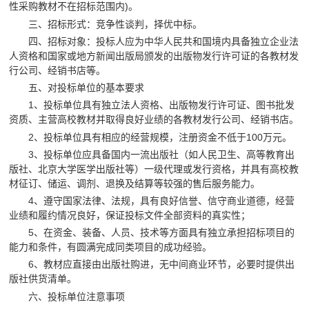
性采购教材不在招标范围内)。
三、招标形式：竞争性谈判，择优中标。
四、招标对象：投标人应为中华人民共和国境内具备独立企业法
人资格和国家或地方新闻出版局颁发的出版物发行许可证的各教材发
行公司、经销书店等。
五、对投标单位的基本要求
1、投标单位具有独立法人资格、出版物发行许可证、图书批发
资质、主营高校教材并取得良好业绩的各教材发行公司、经销书店。
2、投标单位具有相应的经营规模，注册资金不低于100万元。
3、投标单位应具备国内一流出版社（如人民卫生、高等教育出
版社、北京大学医学出版社等）一级代理或发行资格，并具有高校教
材征订、储运、调剂、退换及结算等较强的售后服务能力。
4、遵守国家法律、法规，具有良好信誉、信守商业道德，经营
业绩和履约情况良好，保证投标文件全部资料的真实性；
5、在资金、装备、人员、技术等方面具有独立承担招标项目的
能力和条件，有圆满完成同类项目的成功经验。
6、教材应直接由出版社购进，无中间商业环节，必要时提供出
版社供货清单。
六、投标单位注意事项