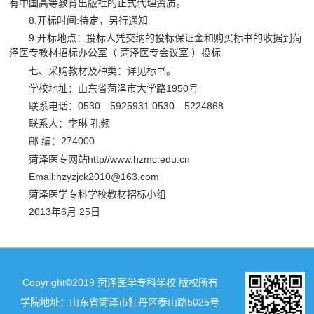
有中国高等教育出版社的正式代理资质。
8.开标时间:待定，另行通知
9.开标地点：投标人凭交纳的投标保证金和购买标书的收据到菏
泽医专教材招标办公室（ 菏泽医专会议室 ）投标
七、采购教材及种类：详见标书。
学校地址：山东省菏泽市大学路1950号
联系电话：0530—5925931 0530—5224868
联系人：李琳 孔频
邮 编：274000
菏泽医专网站http//www.hzmc.edu.cn
Email:hzyzjck2010@163.com
菏泽医学专科学校教材招标小组
2013年6月 25日
Copyright©2019 菏泽医学专科学校 版权所有
学院地址：山东省菏泽市牡丹区泰山路5025号