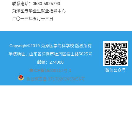
联系电话：0530-5925793
菏泽医专毕业生就业指导中心
二〇一三年五月十三日
Copyright©2019 菏泽医学专科学校 版权所有
学院地址：山东省菏泽市牡丹区泰山路5025号
邮编：274000
微信公众号
鲁ICP备15000317号-1
鲁公网安备 37170202665856号