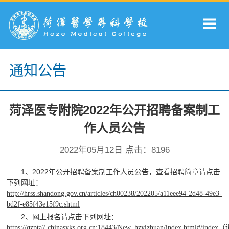
通知公告
菏泽医专附院2022年公开招聘备案制工
作人员公告
2022年05月12日 点击：
8196
1、2022年公开招聘备案制工作人员公告，查看招聘简章请点击
下列网址：
http://hrss.shandong.gov.cn/articles/ch00238/202205/a11eee94-2d48-49e3-
bd2f-e85f43e15f9c.shtml
2、网上报名请点击下列网址：
（
https://qzpta7.chinasyks.org.cn:18443/New_hzyizhuan/index.html#/index