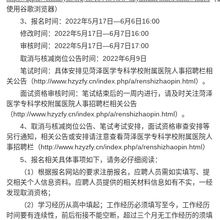
使用谷歌浏览器）
3、报名时间：2022年5月17日—6月6日16:00
修改时间：2022年5月17日—6月7日16:00
审核时间：2022年5月17日—6月7日17:00
取消与核减岗位公告时间：2022年6月9日
笔试时间：具体安排见菏泽医学专科学校附属医院人事招聘栏相
关公告（http://www.hzyzfy.cn/index.php/a/renshizhaopin.html）。
面试资格审核时间：笔试结束后的一周内进行，请及时关注菏泽
医学专科学校附属医院人事招聘栏相关公告
（http://www.hzyzfy.cn/index.php/a/renshizhaopin.html）。
4、取消与核减岗位公告、笔试考试安排，面试资格审查安排等
另行通知，相关公告或安排请注意查看菏泽医学专科学校附属医院人
事招聘栏（http://www.hzyzfy.cn/index.php/a/renshizhaopin.html）
5、报名相关具体事项如下，请务必仔细阅读：
（1）根据报名网站的要求注册报名，应聘人员需如实填写、提
交相关个人信息资料。应聘人员提供的相关材料信息如有不实，一经
发现取消资格；
（2）学习经历从高中填起；工作经历必须填写至今，工作经历
时间要有连续性，前后衔接不能空断，超过三个月无工作经历的须填