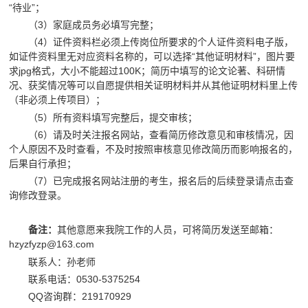
“待业”；
（3）家庭成员务必填写完整；
（4）证件资料栏必须上传岗位所要求的个人证件资料电子版，
如证件资料里无对应资料名称的，可以选择“其他证明材料”，图片要
求jpg格式，大小不能超过100K；简历中填写的论文论著、科研情
况、获奖情况等可以自愿提供相关证明材料并从其他证明材料里上传
（非必须上传项目）；
（5）所有资料填写完整后，提交审核；
（6）请及时关注报名网站，查看简历修改意见和审核情况，因
个人原因不及时查看，不及时按照审核意见修改简历而影响报名的，
后果自行承担；
（7）已完成报名网站注册的考生，报名后的后续登录请点击查
询修改登录。
其他意愿来我院工作的人员，可将简历发送至邮箱：
备注：
hzyzfyzp@163.com
联系人：孙老师
联系电话：0530-5375254
QQ咨询群：219170929