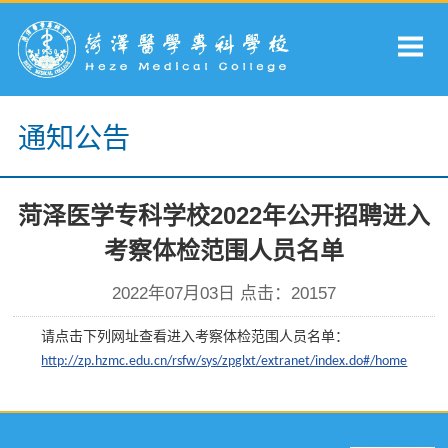
通知公告
菏泽医学专科学校2022年公开招聘进入
考察体检范围人员名单
2022年07月03日 点击：
20157
请点击下列网址查看进入考察体检范围人员名单：
http://zp.hzmc.edu.cn/rsfw/sys/zpglxt/extranet/index.do#/home