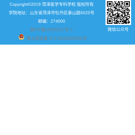
Copyright©2019 菏泽医学专科学校 版权所有
学院地址：山东省菏泽市牡丹区泰山路5025号
邮编：274000
微信公众号
鲁ICP备15000317号-1
鲁公网安备 37170202665856号