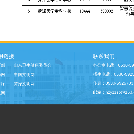
用链接
联系我们
办公室电话：0530-59
育部
山东卫生健康委员会
招生电话：0530-59258
华网
中国文明网
传真：0530-5925703
育厅
菏泽文明网
邮箱：hzyzzsb@163.
民网