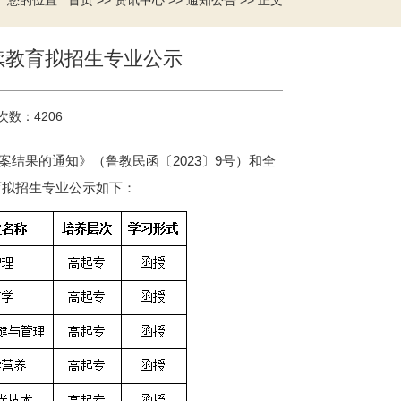
您的位置 :
>>
>>
>> 正文
首页
资讯中心
通知公告
续教育拟招生专业公示
次数：
4206
案结果的通知》（鲁教民函〔2023〕9号）和全
育拟招生专业公示如下：