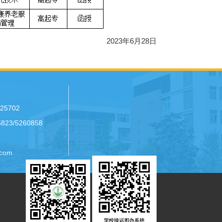
2023年6月28日
25702
23/5260858
com