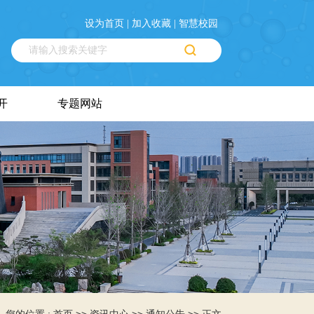
设为首页 |
加入收藏 |
智慧校园
开
专题网站