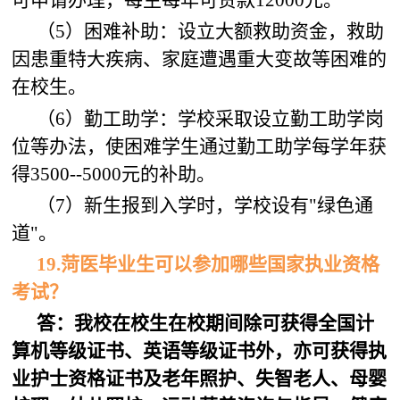
可申请办理，每生每年可贷款12000元。
（5）困难补助：设立大额救助资金，救助
因患重特大疾病、家庭遭遇重大变故等困难的
在校生。
（6）勤工助学：学校采取设立勤工助学岗
位等办法，使困难学生通过勤工助学每学年获
得3500--5000元的补助。
（7）新生报到入学时，学校设有"绿色通
道"。
19
.
菏医
毕业生可以参加哪些国家执业资格
考试
？
答：我校在校生在校期间除可获得全国计
算机等级证书、英语等级证书外，亦可获得执
业护士资格证书及老年照护、失智老人、母婴