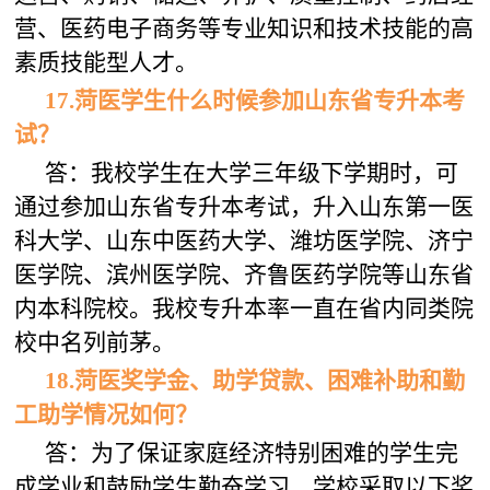
营、医药电子商务等专业知识和技术技能的高
素质技能型人才。
17.菏医学生什么时候参加山东省专升本考
试？
答：我校学生在大学三年级下学期时，可
通过参加山东省专升本考试，升入山东第一医
科大学、山东中医药大学、潍坊医学院、济宁
医学院、滨州医学院、齐鲁医药学院等山东省
内本科院校。我校专升本率一直在省内同类院
校中名列前茅。
1
8
.
菏医
奖学金、
助学贷款
、困难补助和勤
工助学情况如何？
答：为了保证家庭经济特别困难的学生完
成学业和鼓励学生勤奋学习，学校采取以下奖