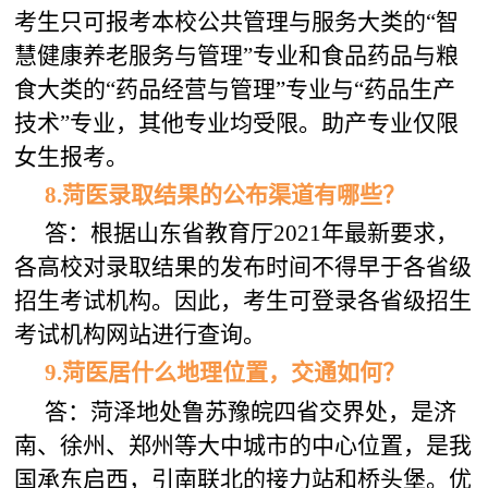
考生只可报考本校公共管理与服务大类的“智
慧健康养老服务与管理”专业和食品药品与粮
食大类的“药品经营与管理”专业与“药品生产
技术”专业，其他专业均受限。助产专业仅限
女生报考。
8
.
菏医
录取结果的公布渠道有哪些？
答：根据山东省教育厅2021年最新要求，
各高校对录取结果的发布时间不得早于各省级
招生考试机构。因此，考生可登录各省级招生
考试机构网站进行查询。
9
.
菏医
居什么地理位置，交通如何？
答：菏泽地处鲁苏豫皖四省交界处，是济
南、徐州、郑州等大中城市的中心位置，是我
国承东启西，引南联北的接力站和桥头堡。优