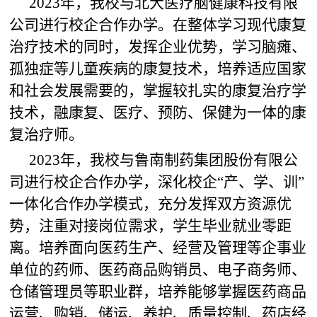
2023年，我校与北大医疗脑健康科技有限
公司进行校企合作办学。在整体学习现代康复
治疗技术的同时，发挥企业优势，学习脑瘫、
孤独症等儿童疾病的康复技术，培养适应国家
和社会发展需要的，掌握较扎实的康复治疗学
技术，融康复、医疗、预防、保健为一体的康
复治疗师。
2023年，我校与鲁南制药集团股份有限公
司进行校企合作办学，深化校企“产、学、训”
一体化合作办学模式，充分发挥双方资源优
势，注重对接岗位需求，学生毕业就业零距
离。培养面向医药生产、经营及管理等企事业
单位的药师、医药商品购销员、电子商务师、
仓储管理员等职业群，培养能够掌握医药商品
运营、购销、储运、养护、质量控制、药店经