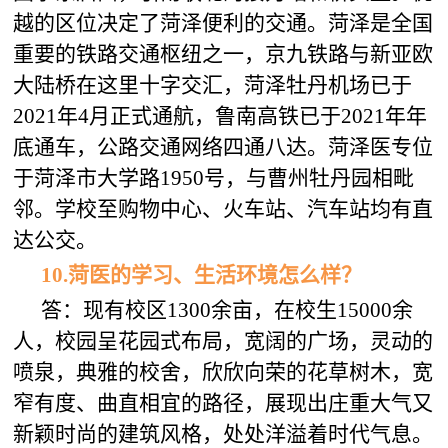
越的区位决定了菏泽便利的交通。菏泽是全国
重要的铁路交通枢纽之一，京九铁路与新亚欧
大陆桥在这里十字交汇，菏泽牡丹机场已于
2021年4月正式通航，鲁南高铁已于2021年年
底通车，公路交通网络四通八达。菏泽医专位
于菏泽市大学路1950号，与曹州牡丹园相毗
邻。学校至购物中心、火车站、汽车站均有直
达公交。
10
.
菏医
的学习、生活环境怎么样？
答：现有校区1300余亩，在校生15000余
人，校园呈花园式布局，宽阔的广场，灵动的
喷泉，典雅的校舍，欣欣向荣的花草树木，宽
窄有度、曲直相宜的路径，展现出庄重大气又
新颖时尚的建筑风格，处处洋溢着时代气息。