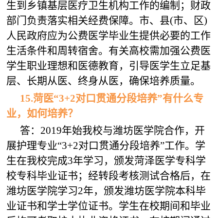
生到乡镇基层医疗卫生机构工作的编制；财政
部门负责落实相关经费保障。市、县(市、区)
人民政府应为公费医学毕业生提供必要的工作
生活条件和周转宿舍。有关高校需加强公费医
学生职业理想和医德教育，引导医学生立足基
层、长期从医、终身从医，确保培养质量。
15.菏医“3+2对口贯通分段培养”有什么专
业，如何培养？
答：2019年始我校与潍坊医学院合作，开
展护理专业“3+2对口贯通分段培养”工作。学
生在我校完成3年学习，颁发菏泽医学专科学
校专科毕业证书；经转段考核测试合格后，在
潍坊医学院学习2年，颁发潍坊医学院本科毕
业证书和学士学位证书。学生在校期间和毕业