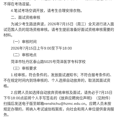
不得在考场逗留。
4.笔试考场空调开放，请考生合理安排衣物。
二、面试资格审核
为减少考生路途奔波，2026年7月15日（周三）全天进行进入面
试范围人员的现场资格审核。请考生提前准备好面试资格审核需要的
材料。
（一）审核时间
2026年7月15日上午9:00至下午18:00
（二）审核地点
菏泽市牡丹区泰山路5025号菏泽医学专科学校
（三）审核要求
1.经审核，符合条件的，发放面试通知书；不符合报考条件的、
不在规定时间内到场审核的、个人选择自动放弃的，取消其面试资
格。
2.应聘人员如选择自动放弃资格审核及面试，请务必于7月15日
下午18:00点前将个人手写签名的《放弃应聘岗位声明》（见附件）
扫描后发送电子版至邮箱renshichu@hzmc.edu.cn。应聘人员未按
规定办理的，将纳入考试诚信档案库，向社会和用人单位提供查询服
务。