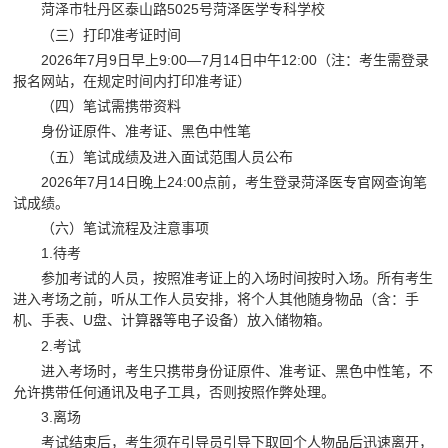
菏泽市牡丹区泰山路5025号菏泽医学专科学校
（三）打印准考证时间
2026年7月9日早上9:00—7月14日中午12:00（注：考生需登录
报名网站，在规定时间内打印准考证）
（四）笔试需携带资料
身份证原件、准考证、黑色中性笔
（五）笔试成绩及进入面试范围人员公布
2026年7月14日晚上24:00点前，考生登录菏泽医专官网查询笔
试成绩。
（六）笔试流程及注意事项
1.待考
参加考试的人员，按照准考证上的入场时间按时入场。所有考生
进入考场之前，听从工作人员安排，将个人其他随身物品（含：手
机、手表、U盘、计算器等电子设备）放入储物箱。
2.考试
进入考场时，考生只携带身份证原件、准考证、黑色中性笔，不
允许携带任何通讯及电子工具，否则按照作弊处理。
3.离场
考试结束后，考生须在引导员引导下取回个人物品后迅速离开，