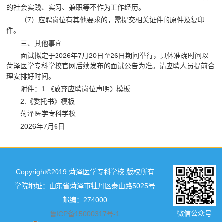
的社会实践、实习、兼职等不作为工作经历。
（7）应聘岗位有其他要求的，需提交相关证件的原件及复印
件。
三、其他事宜
面试拟定于2026年7月20日至26日期间举行，具体准确时间以
菏泽医学专科学校官网后续发布的面试公告为准。请应聘人员提前合
理安排好时间。
附件：1.《放弃应聘岗位声明》模板
2.《委托书》模板
菏泽医学专科学校
2026年7月6日
Copyright©2019 菏泽医学专科学校 版权所有
学院地址：山东省菏泽市牡丹区泰山路5025号
邮编：274000
微信公众号
鲁ICP备15000317号-1