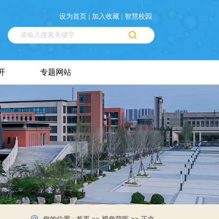
设为首页 |
加入收藏 |
智慧校园
开
专题网站