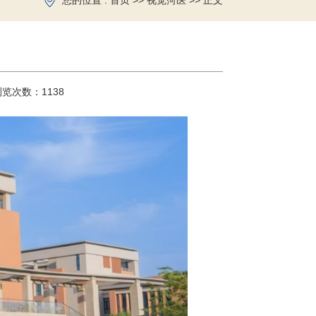
您的位置 :
>>
>> 正文
首页
视觉菏医
浏览次数：
1138