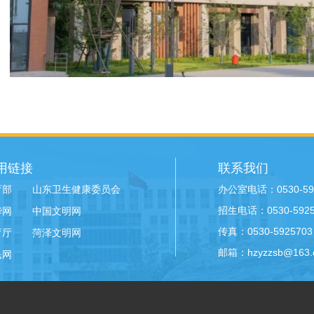
用链接
联系我们
办公室电话：0530-59
育部
山东卫生健康委员会
招生电话：0530-59258
华网
中国文明网
传真：0530-5925703
育厅
菏泽文明网
邮箱：hzyzzsb@163.
民网