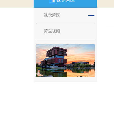
视觉菏医
视觉菏医
菏医视频