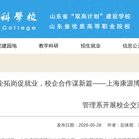
党建园地
教学科研
招生就业
信息公
企拓岗促就业，校企合作谋新篇——上海康源
管理系开展校企交
发布日期：2026-05-28
作者：彭体萌