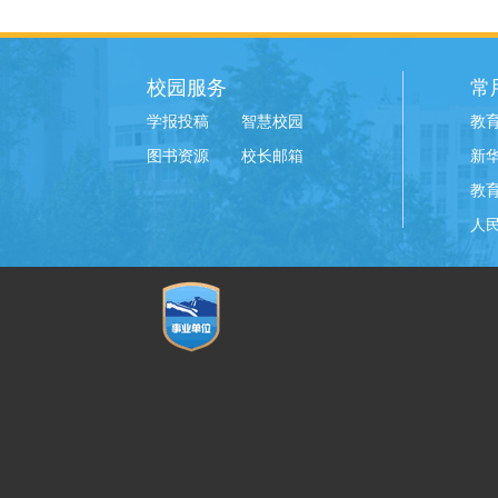
校园服务
常
学报投稿
智慧校园
教
图书资源
校长邮箱
新
教
人