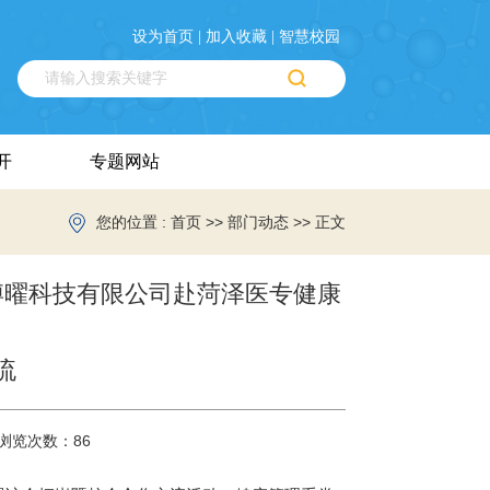
设为首页 |
加入收藏 |
智慧校园
开
专题网站
您的位置 :
>>
>> 正文
首页
部门动态
博曜科技有限公司赴菏泽医专健康
流
浏览次数：
86