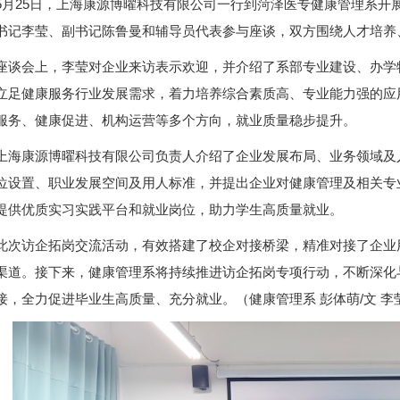
5月25日，上海康源博曜科技有限公司一行到菏泽医专健康管理系开
书记李莹、副书记陈鲁曼和辅导员代表参与座谈，双方围绕人才培养
座谈会上，李莹对企业来访表示欢迎，并介绍了系部专业建设、办学
立足健康服务行业发展需求，着力培养综合素质高、专业能力强的应
服务、健康促进、机构运营等多个方向，就业质量稳步提升。
上海康源博曜科技有限公司负责人介绍了企业发展布局、业务领域及
位设置、职业发展空间及用人标准，并提出企业对健康管理及相关专
提供优质实习实践平台和就业岗位，助力学生高质量就业。
此次访企拓岗交流活动，有效搭建了校企对接桥梁，精准对接了企业
渠道。接下来，健康管理系将持续推进访企拓岗专项行动，不断深化
接，全力促进毕业生高质量、充分就业。（健康管理系 彭体萌/文 李