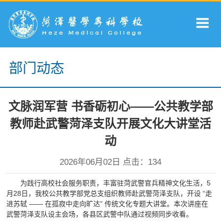
部门动态
文脉润军营 书香砺初心——公共教学部
教师赴武警菏泽支队开展文化大讲堂活
动
2026年06月02日 点击：
134
为践行高校社会服务职责，丰富驻菏武警官兵精神文化生活，5
月28日，我校公共教学部党总支组织教师赴武警菏泽支队，开设 “走
进苏轼 —— 在孤寂中走向旷达” 传统文化专题大讲堂。本次讲座在
武警菏泽支队设主会场，各县区武警中队通过视频同步收看。