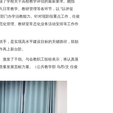
读了学校关于高校教学评估的最新要求。她指
日常教学、教研管理等各环节，以 “以评促
升部门办学治教能力。针对现阶段重点工作，任俊
范化管理、教研室常态化业务活动安排等工作作
抓手，是实现高水平建设目标的关键路径，鼓励
作再上新台阶。
、激发了干劲。与会教职工纷纷表示，将认真落
量发展贡献力量。（公共教学部 马昂/文 任俊