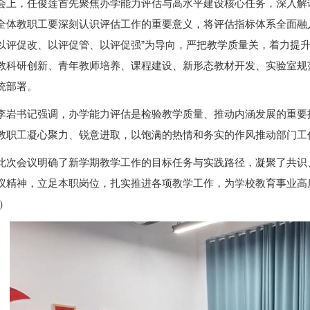
会上，任俊莲首先聚焦办学能力评估与高水平建设核心任务，深入解
全体教职工要深刻认识评估工作的重要意义，将评估指标体系全面融入
以评促改、以评促管、以评促强”为导向，严把教学质量关，着力提
教科研创新、青年教师培养、课程建设、新形态教材开发、实验室规
统部署。
李岩书记强调，办学能力评估是检验教学质量、推动内涵发展的重要
教职工凝心聚力、锐意进取，以饱满的热情和务实的作风推动部门工
此次会议明确了新学期教学工作的目标任务与实践路径，凝聚了共识
议精神，立足本职岗位，扎实推进各项教学工作，为学校教育事业高质
审）