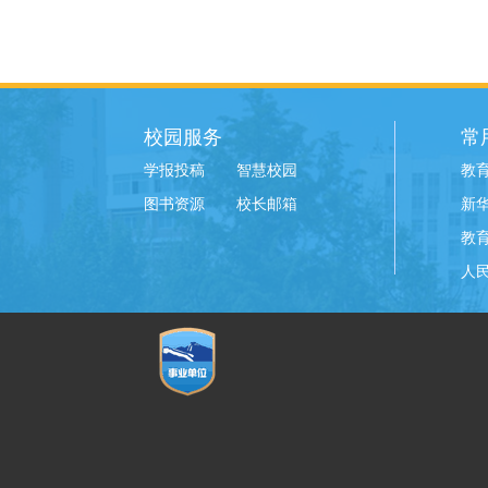
校园服务
常
学报投稿
智慧校园
教
图书资源
校长邮箱
新
教
人