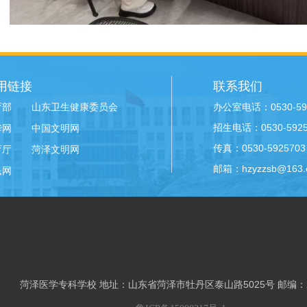
用链接
联系我们
办公室电话：0530-59
育部
山东卫生健康委员会
招生电话：0530-59258
华网
中国文明网
传真：0530-5925703
育厅
菏泽文明网
邮箱：hzyzzsb@163.
民网
菏泽医学专科学校 地址：山东省菏泽市牡丹区泰山路5025号 邮编：2