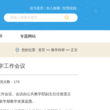
设为首页 |
加入收藏 |
智慧校园
开
专题网站
您的位置 :
>>
>> 正文
首页
教学科研
学工作会议
览次数：
176
教学工作会议。会议由公共教学部副主任任俊莲主
新学期教学发展蓝图。