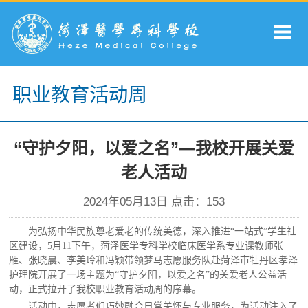
职业教育活动周
“守护夕阳，以爱之名”—我校开展关爱
老人活动
2024年05月13日 点击：
153
为弘扬中华民族尊老爱老的传统美德
，深入推进
“一站式”学生社
区建设，5月11下午，
菏泽医学专科学校
临床医学系专业课教师张
雁、张晓晨、李美玲和冯颖带领梦马志愿服务队赴菏泽市牡丹区孝泽
护理院开展了一场主题为
“守护夕阳，以爱之名”的关爱老人公益活
动
，正式拉开了我校
职业教育活动周的序幕
。
活动中，志愿者们巧妙融合日常关怀与专业服务，为活动注入了