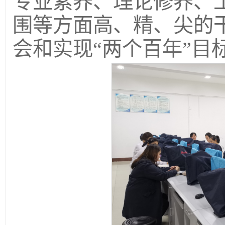
专业素养、理论修养、
围等方面高、精、尖的干
会和实现“两个百年”目