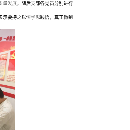
质量发展。
随后支部各党员分别
进行
表示
要持之以恒学思践悟，真正做到