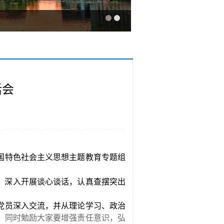
活会
国特色社会主义思想主题教育专题组
，深入开展谈心谈话，认真查摆突出
党员深入交流，
并
从理论学习、政治
，同时勉励大家要增强责任意识，弘