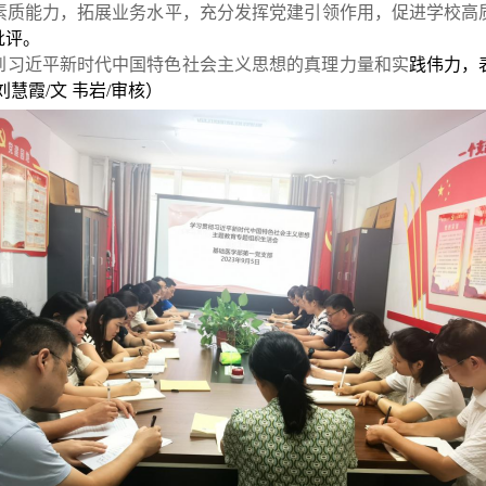
素质能力，拓展业务水平，充分发挥党建引领作用，促进学校高
批评。
到习近平新时代中国特色社会主义思想的真理力量和实
践伟力，
(刘慧霞/文 韦岩/审核）