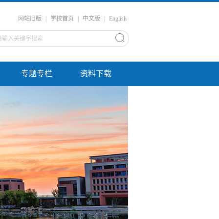
网站旧版
|
学校首页
|
中文版
|
English
专题专栏
资料下载