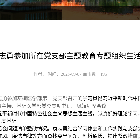
志勇参加所在党支部主题教育专题组织生
作者： 时间：2023-09-07 点击数：
196
志勇参加基础医学部第一党支部召开的
学习贯彻习近平新时代中
霞主持，基础医学部党总支副书记田凤娟列席会议。
近平新时代中国特色社会主义思想主题主线，认真抓好理论学习
扎实基础。
活会问题清单整改情况。
袁志勇
结合学习体会和工作实践与支部
作风、廉洁自律等方面查找突出问题、剖析原因、提出整改
措施