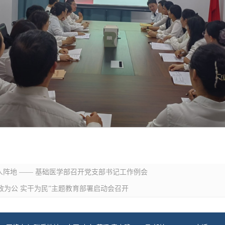
人阵地 —— 基础医学部召开党支部书记工作例会
政为公 实干为民”主题教育部署启动会召开