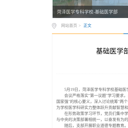
菏泽医学专科学校-基础医学部
网站首页
>
正文
基础医学
5月19日，菏泽医学专科学校基础
会议严格落实“第一议题”学习要求
国家强”的核心要义，深入讨论统筹“两
为学校医学科研实力整体跃升贡献智慧
在形势政策学习环节，党员们集中学
与中央的决策部署相统一，以奋发有为
随后，支部开展职业道德专题教育