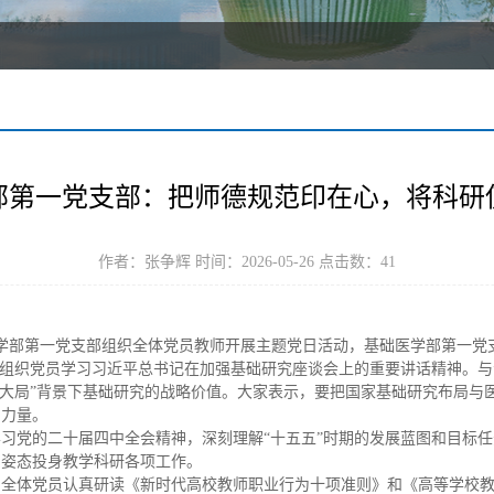
部第一党支部：把师德规范印在心，将科研
作者：张争辉 时间：2026-05-26 点击数：
41
医学部第一党支部组织全体党员教师开展主题党日活动，
基础医学部第一党
，组织党员学习习近平总书记在加强基础研究座谈会上的重要讲话精神。与
个大局”背景下基础研究的战略价值。大家表示，要把国家基础研究布局与
和力量。
习党的二十届四中全会精神，深刻理解“十五五”时期的发展蓝图和目标
的姿态投身教学科研各项工作。
。全体党员认真研读《新时代高校教师职业行为十项准则》和《高等学校