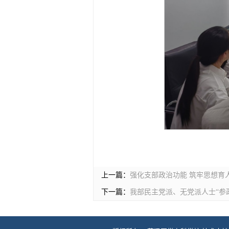
上一篇：
强化支部政治功能 筑牢思想育
下一篇：
我部民主党派、无党派人士“参