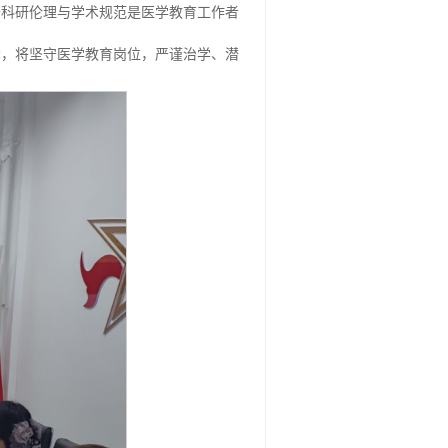
守科研伦理与学术规范是医学教育工作者
示，将坚守医学教育岗位，严谨治学、潜