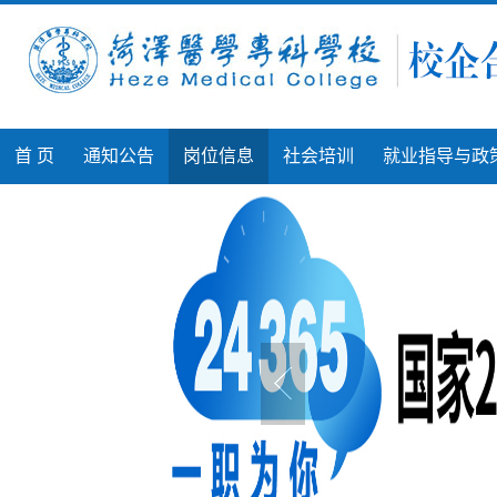
首 页
通知公告
岗位信息
社会培训
就业指导与政