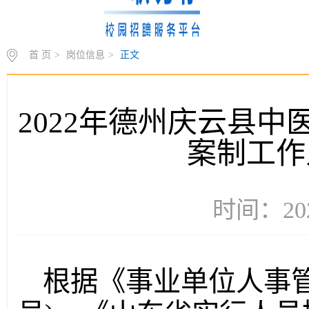
首 页
>
岗位信息
>
正文
2022年德州庆云县
案制工作人
时间：2022/
根据《事业单位人事管