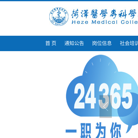
首 页
通知公告
岗位信息
社会培