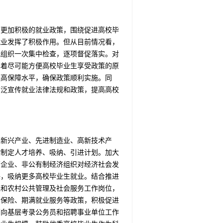
和更加积极的就业政策，围绕促进高校毕
就业发挥了积极作用。但从目前情况看，
况组织一次集中检查，逐项督促落实。对
本着尽可能方便高校毕业生享受政策的原
提高保障水平，确保政策顺利实施。同
广泛宣传就业法律法规和政策，提高高校
性新兴产业、先进制造业、高新技术产
时制定人才培养、吸纳、引进计划。加大
营企业、非公有制经济组织对经济社会发
任，吸纳更多高校毕业生就业。结合推进
区和农村公共管理及社会服务工作岗位，
会保险、期满就业服务等政策，积极促进
面向基层考录公务员和招聘事业单位工作