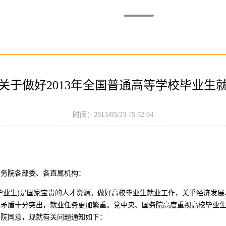
关于做好2013年全国普通高等学校毕业生
时间：2013/05/23 15:52:04
国务院各部委、各直属机构：
毕业生)是国家宝贵的人才资源。做好高校毕业生就业工作，关乎经济发展、
性矛盾十分突出，就业任务更加繁重。党中央、国务院高度重视高校毕业
务院同意，现就有关问题通知如下：