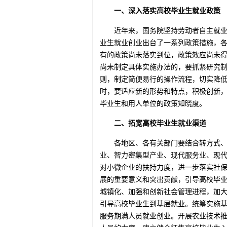
一、深入落实高校毕业生就业政策
近年来，国务院坚持劳动者自主就
业生就业创业出台了一系列政策措施，
有的政策尚未落实到位，政策效应尚未
尚未制定具体实施办法的，要抓紧研究
则，制定简便易行的操作流程，切实降
时，要适应新的形势和特点，积极创新
毕业生和用人单位的政策知晓度。
二、拓宽高校毕业生就业渠道
各地区、各有关部门要结合转方式
业、智力密集型产业、现代服务业、现
对小微企业的扶持力度，进一步落实社
展的重要意义和突出贡献，引导高校毕
城镇化、加强和创新社会管理进程，加
引导高校毕业生到基层就业。统筹实施
服务期满人员就业创业。开展农业技术