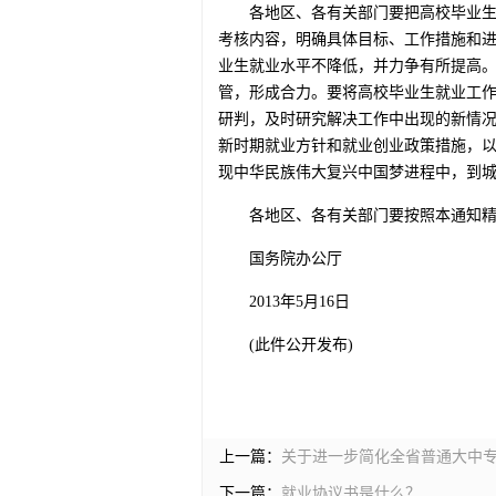
各地区、各有关部门要把高校毕业
考核内容，明确具体目标、工作措施和
业生就业水平不降低，并力争有所提高
管，形成合力。要将高校毕业生就业工
研判，及时研究解决工作中出现的新情
新时期就业方针和就业创业政策措施，
现中华民族伟大复兴中国梦进程中，到
各地区、各有关部门要按照本通知
国务院办公厅
2013年5月16日
(此件公开发布)
上一篇：
关于进一步简化全省普通大中
下一篇：
就业协议书是什么？