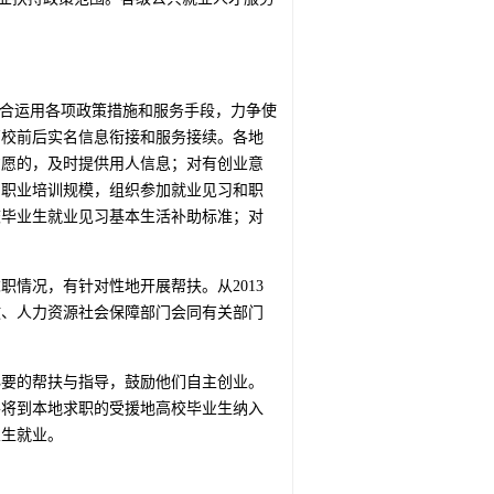
综合运用各项政策措施和服务手段，力争使
离校前后实名信息衔接和服务接续。各地
意愿的，及时提供用人信息；对有创业意
和职业培训规模，组织参加就业见习和职
校毕业生就业见习基本生活补助标准；对
情况，有针对性地开展帮扶。从2013
政、人力资源社会保障部门会同有关部门
必要的帮扶与指导，鼓励他们自主创业。
并将到本地求职的受援地高校毕业生纳入
业生就业。