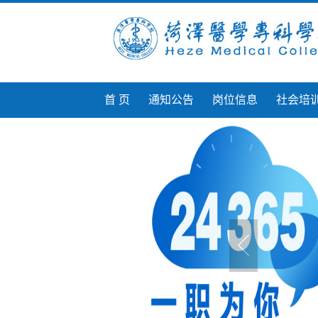
首 页
通知公告
岗位信息
社会培