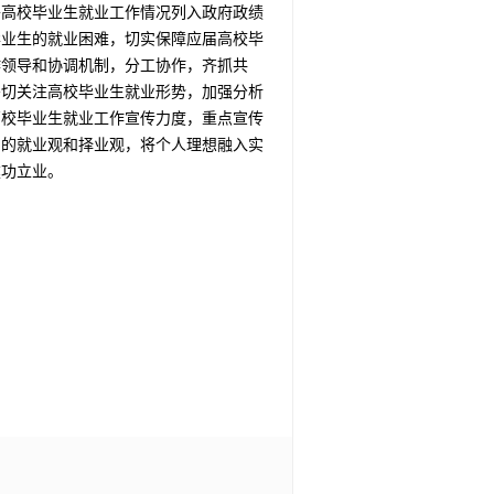
将高校毕业生就业工作情况列入政府政绩
毕业生的就业困难，切实保障应届高校毕
作领导和协调机制，分工协作，齐抓共
密切关注高校毕业生就业形势，加强分析
高校毕业生就业工作宣传力度，重点宣传
确的就业观和择业观，将个人理想融入实
建功立业。