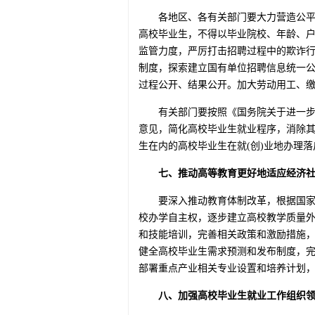
各地区、各有关部门要大力营造公
高校毕业生，不得以毕业院校、年龄、
监管力度，严厉打击招聘过程中的欺诈
制度，探索建立国有单位招聘信息统一
过程公开、结果公开。加大劳动用工、
有关部门要按照《国务院关于进一步
意见，简化高校毕业生就业程序，消除
生在内的高校毕业生在就(创)业地办理落
七、推动高等教育更好地适应经济
要深入推动教育体制改革，根据国
校办学自主权，逐步建立高校教学质量
和技能培训，完善相关政策和激励措施
健全高校毕业生需求预测和发布制度，
部署重点产业相关专业设置和培养计划
八、加强高校毕业生就业工作组织