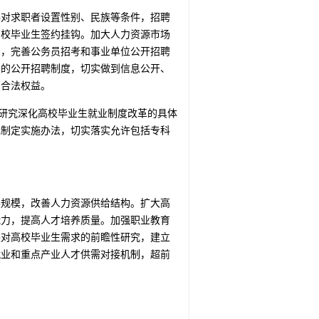
得对求职者设置性别、民族等条件，招聘
高校毕业生签约挂钩。加大人力资源市场
为，完善公务员招考和事业单位公开招聘
类的公开招聘制度，切实做到信息公开、
的合法权益。
，研究深化高校毕业生就业制度改革的具体
地制定实施办法，切实落实允许包括专科
展规模，改善人力资源供给结构。扩大高
能力，提高人才培养质量。加强职业教育
展对高校毕业生需求的前瞻性研究，建立
就业和重点产业人才供需对接机制，超前