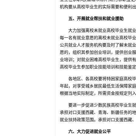
机构要从高校毕业生的实际需要和便利
五、开展就业帮扶和就业援助
大力加强离校未就业高校毕业生就业
每一名有就业意愿的离校未就业高校毕
公共就业人才服务机构要及时了解未就
愿的，组织其参加创业培训，提供创业
业培训；对就业困难高校毕业生，提供
高校毕业生参加职业技能培训和技能鉴
各地区、各高校要将特困家庭高校毕
年起，对享受城乡居民最低生活保障家
根据当地实际制定，所需资金按规定列
要进一步促进少数民族高校毕业生
承担对口支援西藏、青海、新疆任务的
就业扶持政策范围。承担对口支援西藏
六、大力促进就业公平