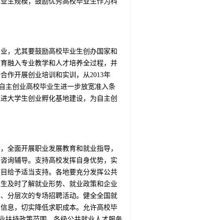
毕业生规模，鼓励优秀高校毕业生作为科
创业，尤其要鼓励高校毕业生创办国家和
教育融入专业教学和人才培养全过程，并
作开展创业培训和实训，从2013年
对自主创业高校毕业生进一步放宽准入条
推进大学生创业孵化基地建设，为自主创
设，全面开展职业发展教育和就业指导，
的咨询辅导。支持高校发挥自身优势，实
项目给予适当支持。各地要充分发挥公共
业生及时了解就业形势、就业政策和企业
业、分层次的专场招聘活动。健全全国就
业信息，切实降低求职成本。允许高校毕
就业扶持政策范围。各级公共就业人才服务