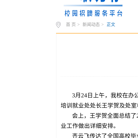
首 页
>
新闻动态
>
正文
3月24日上午，我校在办
培训就业处处长王学贺及处室
会上，王学贺全面总结了2
业工作做出详细安排。
齐云飞传达了全国高校毕