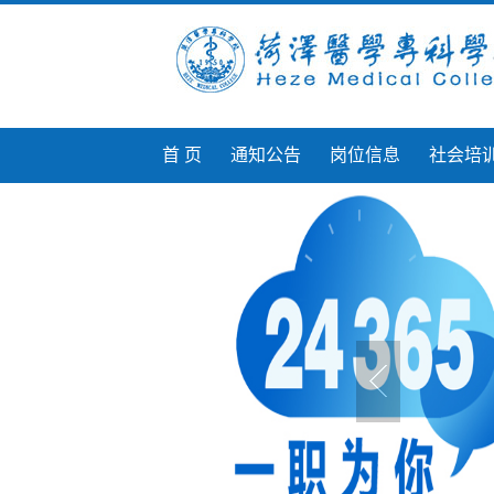
首 页
通知公告
岗位信息
社会培