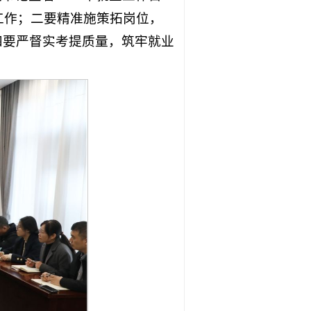
工作；二要精准施策拓岗位，
四要严督实考提质量，筑牢就业