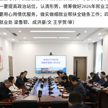
一要提高政治站位，认清形势，统筹做好2026年就业
要用心用情优服务，做实做细就业帮扶全链条工作；
业处 梁鲁郓、成洪豪/文 王学贺/审）