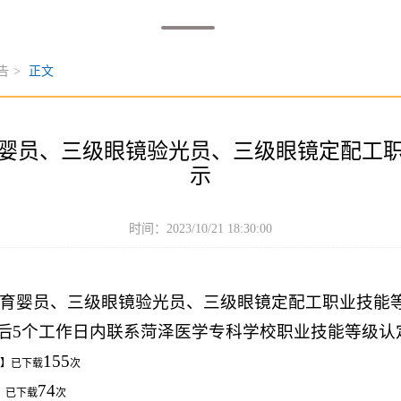
告
>
正文
三级育婴员、三级眼镜验光员、三级眼镜定配
示
时间：2023/10/21 18:30:00
日三级育婴员、三级眼镜验光员、三级眼镜定配工职业技
个工作日内联系菏泽医学专科学校职业技能等级认定中心 0
155
】已下载
次
74
】已下载
次