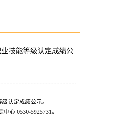
工职业技能等级认定成绩公
能等级认定成绩公示。
530-5925731。