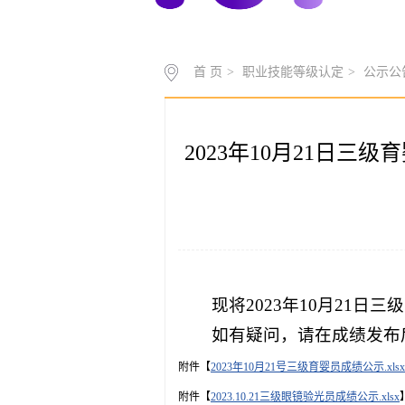
首 页
>
职业技能等级认定
>
公示公
2023年10月21日
现将2023年10月21
如有疑问，请在成绩发布后5
附件【
2023年10月21号三级育婴员成绩公示.xlsx
附件【
2023.10.21三级眼镜验光员成绩公示.xlsx