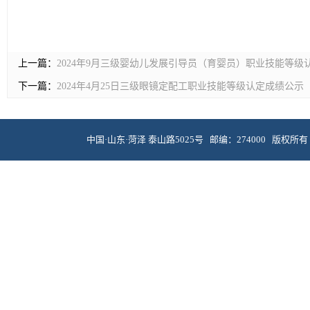
上一篇：
2024年9月三级婴幼儿发展引导员（育婴员）职业技能等级
下一篇：
2024年4月25日三级眼镜定配工职业技能等级认定成绩公示
中国·山东·菏泽 泰山路5025号 邮编：274000 版权所有 © 