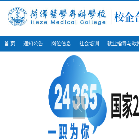
首 页
通知公告
岗位信息
社会培训
就业指导与政