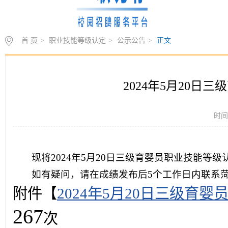
首 页
>
职业技能等级认定
>
公示公告
>
正文
2024年5月20
时间：
现将2024年5月20日三级育婴员职业技能等
如有疑问，请在成绩发布后5个工作日内联系菏泽医
附件【
2024年5月20日三级育婴
267
次