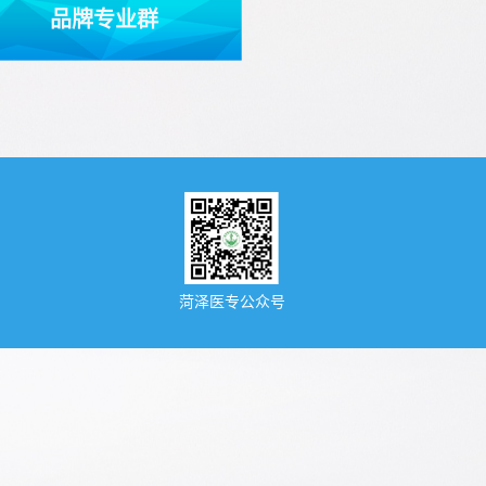
品牌专业群
菏泽医专公众号