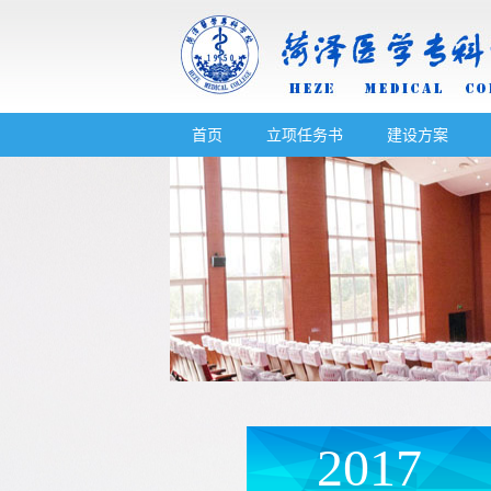
首页
立项任务书
建设方案
2017