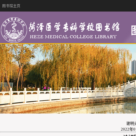
图书馆主页
谢明夫
2022年0