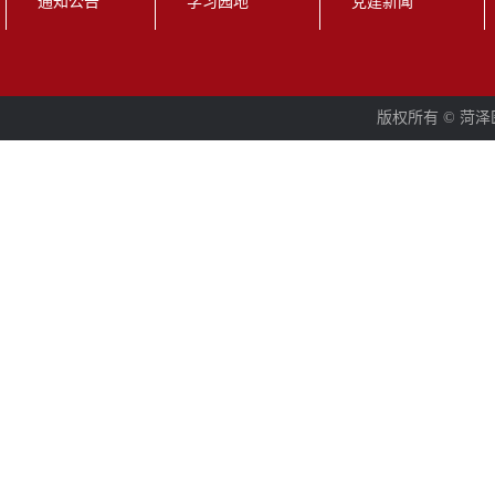
通知公告
学习园地
党建新闻
版权所有 © 菏泽