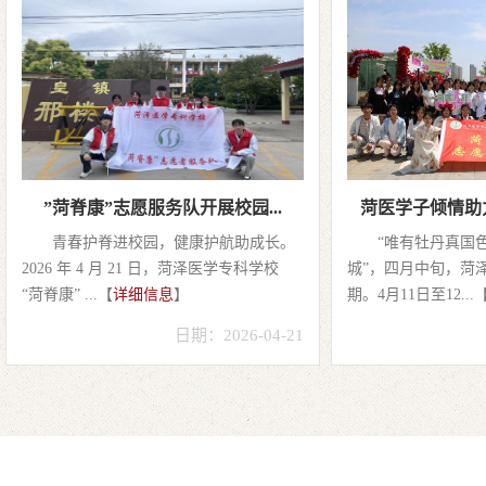
”菏脊康”志愿服务队开展校园...
菏医学子倾情助力
青春护脊进校园，健康护航助成长。
“唯有牡丹真国
2026 年 4 月 21 日，菏泽医学专科学校
城”，四月中旬，菏
“菏脊康” ...【
详细信息
】
期。4月11日至12...
日期：2026-04-21