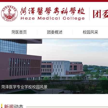
菏医首页
团委概述
校园风采
菏泽医学专业学校校园风景
新闻
动态